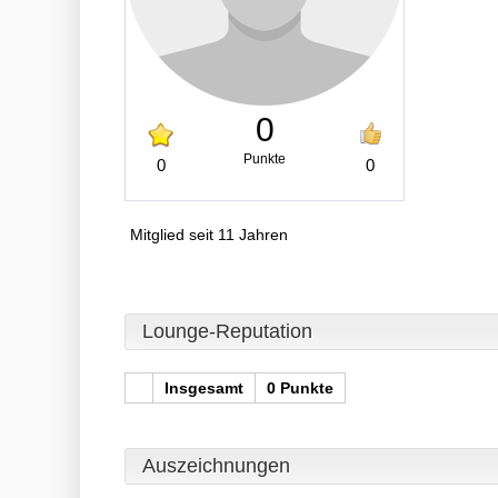
0
Punkte
0
0
Mitglied seit 11 Jahren
Lounge-Reputation
Insgesamt
0 Punkte
Auszeichnungen