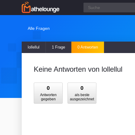
Alle Fragen
lollellul
1 Frage
0 Antworten
Keine Antworten von lollellul
0
0
Antworten
als beste
gegeben
ausgezeichnet