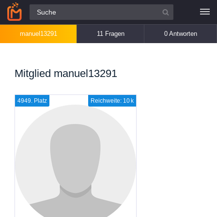
Alle Fragen
manuel13291
11 Fragen
0 Antworten
Mitglied manuel13291
4949. Platz
Reichweite: 10 k