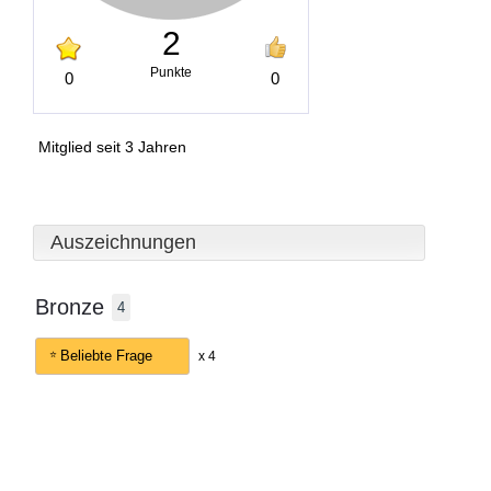
2
Punkte
0
0
Mitglied seit 3 Jahren
Auszeichnungen
Bronze
4
Beliebte Frage
x 4