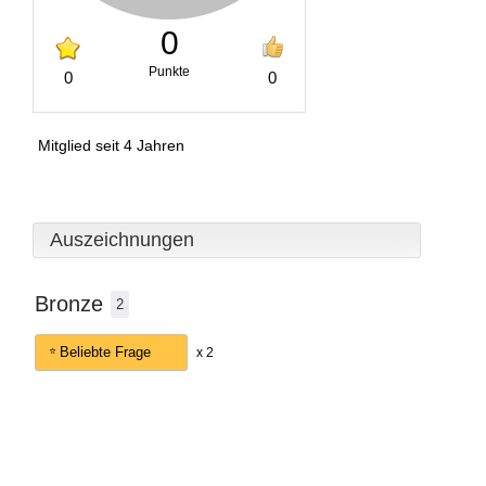
0
Punkte
0
0
Mitglied seit 4 Jahren
Auszeichnungen
Bronze
2
Beliebte Frage
x 2