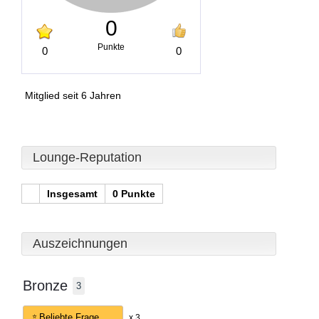
0
Punkte
0
0
Mitglied seit 6 Jahren
Lounge-Reputation
Insgesamt
0 Punkte
Auszeichnungen
Bronze
3
Beliebte Frage
x 3