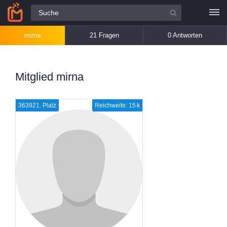
Alle Fragen
mirna
21 Fragen
0 Antworten
Mitglied mirna
363921. Platz
Reichweite: 15 k