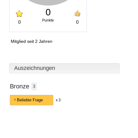
0
Punkte
0
0
Mitglied seit 2 Jahren
Auszeichnungen
Bronze
3
Beliebte Frage
x 3