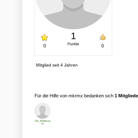
1
Punkte
0
0
Mitglied seit 4 Jahren
Für die Hilfe von mkrmx bedanken sich
1 Mitgliede
Der_Mathecoa
ch