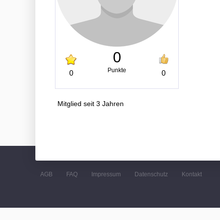
0
Punkte
0
0
Mitglied seit 3 Jahren
AGB
FAQ
Impressum
Datenschutz
Kontakt