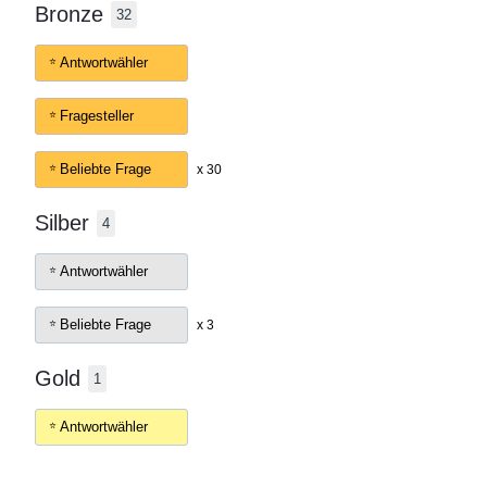
Bronze
32
Antwortwähler
Fragesteller
Beliebte Frage
x 30
Silber
4
Antwortwähler
Beliebte Frage
x 3
Gold
1
Antwortwähler