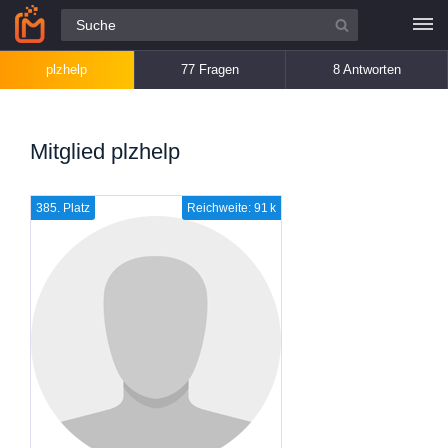
Alle Fragen
plzhelp
77 Fragen
8 Antworten
Mitglied plzhelp
385. Platz
Reichweite: 91 k