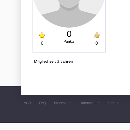
0
Punkte
0
0
Mitglied seit 3 Jahren
AGB
FAQ
Impressum
Datenschutz
Kontakt