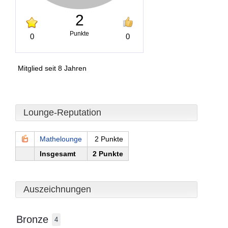
2
Punkte
0
0
Mitglied seit 8 Jahren
Lounge-Reputation
Mathelounge
2 Punkte
Insgesamt
2 Punkte
Auszeichnungen
Bronze
4