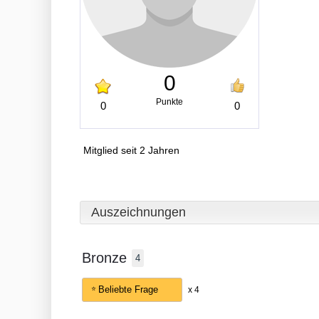
0
Punkte
0
0
Mitglied seit 2 Jahren
Auszeichnungen
Bronze
4
Beliebte Frage
x 4