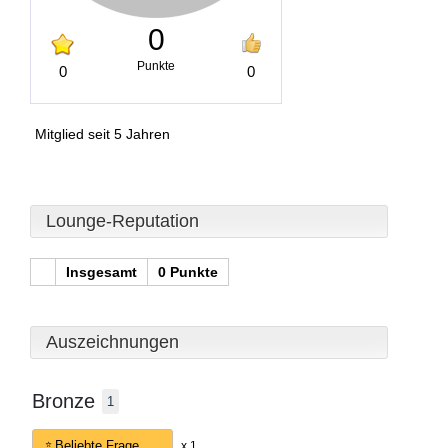
0
Punkte
0
0
Mitglied seit 5 Jahren
Lounge-Reputation
Insgesamt
0 Punkte
Auszeichnungen
Bronze
1
Beliebte Frage
x 1