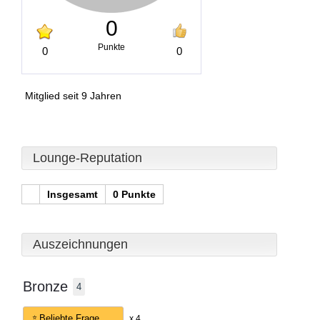
0
Punkte
0
0
Mitglied seit 9 Jahren
Lounge-Reputation
Insgesamt
0 Punkte
Auszeichnungen
Bronze
4
Beliebte Frage
x 4