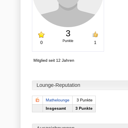
3
Punkte
0
1
Mitglied seit 12 Jahren
Lounge-Reputation
Mathelounge
3 Punkte
Insgesamt
3 Punkte