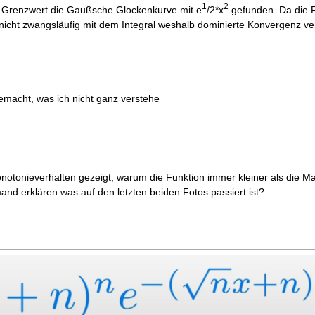
1
2
s Grenzwert die Gaußsche Glockenkurve mit e
/2*x
gefunden. Da die Fu
ja nicht zwangsläufig mit dem Integral weshalb dominierte Konvergenz 
macht, was ich nicht ganz verstehe
tonieverhalten gezeigt, warum die Funktion immer kleiner als die Majo
mand erklären was auf den letzten beiden Fotos passiert ist?