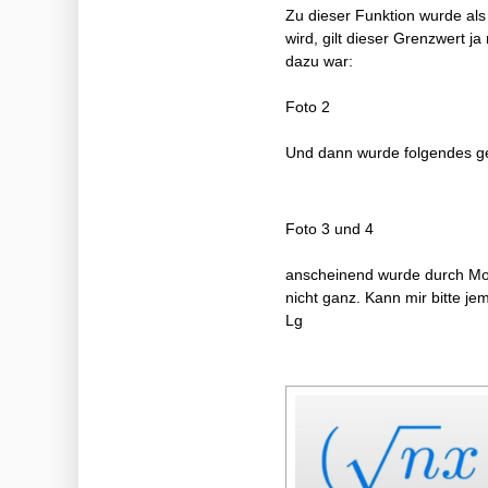
Zu dieser Funktion wurde al
wird, gilt dieser Grenzwert 
dazu war:
Foto 2
Und dann wurde folgendes ge
Foto 3 und 4
anscheinend wurde durch Mono
nicht ganz. Kann mir bitte je
Lg