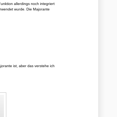
nktion allerdings noch integriert
verwendet wurde. Die Majorante
rante ist, aber das verstehe ich