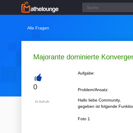
Alle Fragen
Majorante dominierte Konverge
Aufgabe:
+
0
Problem/Ansatz:
Hallo liebe Community,
1k
Aufrufe
gegeben ist folgende Funktio
Foto 1