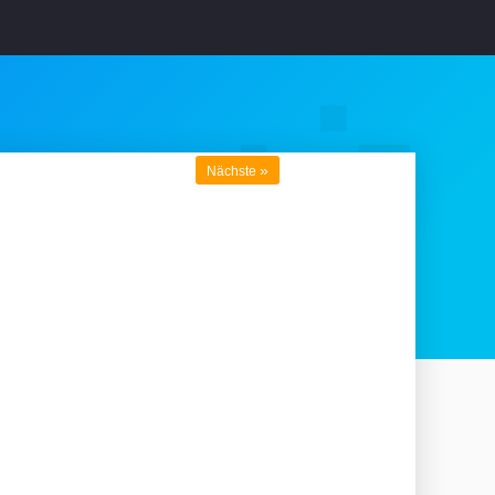
»
Nächste