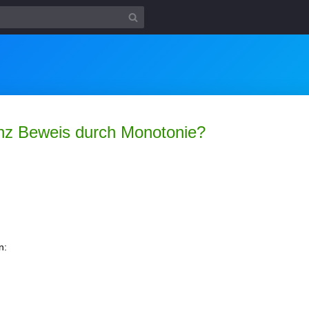
nz Beweis durch Monotonie?
n: