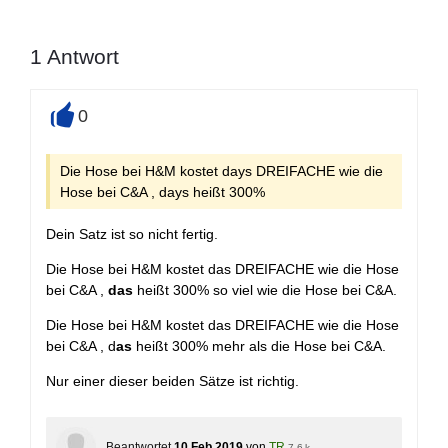
1
Antwort
0
+
Die Hose bei H&M kostet days DREIFACHE wie die
Hose bei C&A , days heißt 300%
Dein Satz ist so nicht fertig.
Die Hose bei H&M kostet das DREIFACHE wie die Hose
bei C&A ,
das
heißt 300% so viel wie die Hose bei C&A.
Die Hose bei H&M kostet das DREIFACHE wie die Hose
bei C&A , d
as
heißt 300% mehr als die Hose bei C&A.
Nur einer dieser beiden Sätze ist richtig.
Beantwortet
10 Feb 2019
von
TR
7,6 k