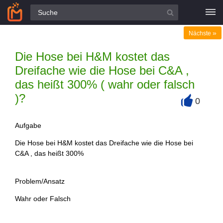
Alle Fragen
»
Nächste
Die Hose bei H&M kostet das
Dreifache wie die Hose bei C&A ,
das heißt 300% ( wahr oder falsch
)?
0
+
Aufgabe
Die Hose bei H&M kostet das Dreifache wie die Hose bei
C&A , das heißt 300%
Problem/Ansatz
Wahr oder Falsch