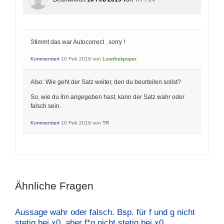
Stimmt das war Autocorrect . sorry !
Kommentiert
10 Feb 2019
von
Lorethekpoper
Also: Wie geht der Satz weiter, den du beurteilen sollst?
So, wie du ihn angegeben hast, kann der Satz wahr oder
falsch sein.
Kommentiert
10 Feb 2019
von
TR
Ähnliche Fragen
Aussage wahr oder falsch. Bsp. für f und g nicht
stetig bei x0, aber f*g nicht stetig bei x0.