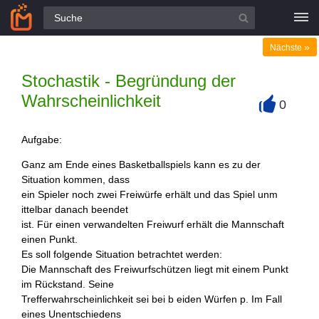
Alle Fragen
»
Nächste
Stochastik - Begründung der
Wahrscheinlichkeit
0
+
Aufgabe:
Ganz am Ende eines Basketballspiels kann es zu der
Situation kommen, dass
ein Spieler noch zwei Freiwürfe erhält und das Spiel unm
ittelbar danach beendet
ist. Für einen verwandelten Freiwurf erhält die Mannschaft
einen Punkt.
Es soll folgende Situation betrachtet werden:
Die Mannschaft des Freiwurfschützen liegt mit einem Punkt
im Rückstand. Seine
Trefferwahrscheinlichkeit sei bei b eiden Würfen p. Im Fall
eines Unentschiedens