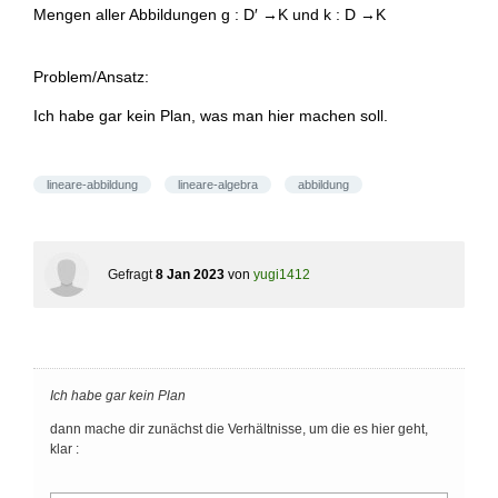
Mengen aller Abbildungen g : D′ →K und k : D →K
Problem/Ansatz:
Ich habe gar kein Plan, was man hier machen soll.
lineare-abbildung
lineare-algebra
abbildung
Gefragt
8 Jan 2023
von
yugi1412
Ich habe gar kein Plan
dann mache dir zunächst die Verhältnisse, um die es hier geht,
klar :