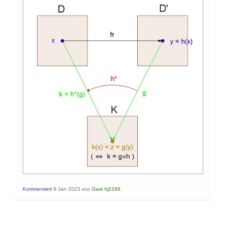
Kommentiert
8 Jan 2023
von
Gast hj2166