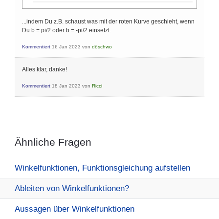
...indem Du z.B. schaust was mit der roten Kurve geschieht, wenn
Du b = pi/2 oder b = -pi/2 einsetzt.
Kommentiert
16 Jan 2023
von
döschwo
Alles klar, danke!
Kommentiert
18 Jan 2023
von
Ricci
Ähnliche Fragen
Winkelfunktionen, Funktionsgleichung aufstellen
Ableiten von Winkelfunktionen?
Aussagen über Winkelfunktionen