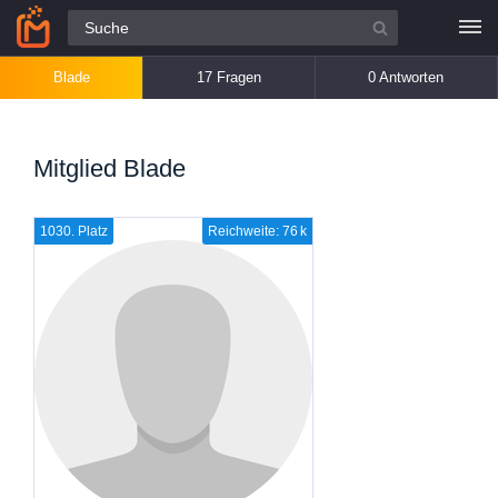
Alle Fragen
Blade
17 Fragen
0 Antworten
Mitglied Blade
1030. Platz
Reichweite: 76 k