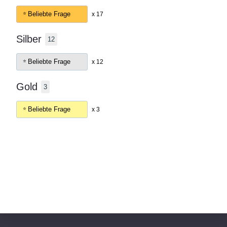
Beliebte Frage
x 17
Silber
12
Beliebte Frage
x 12
Gold
3
Beliebte Frage
x 3