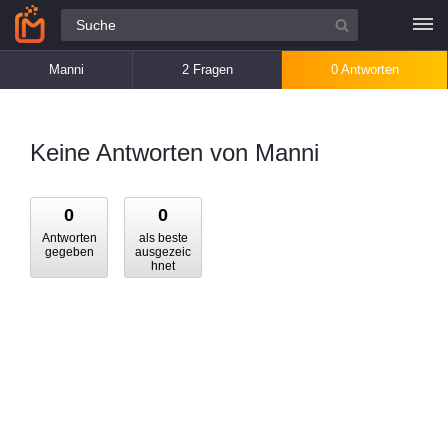
Alle Fragen
Manni
2 Fragen
0 Antworten
Keine Antworten von Manni
0
0
Antworten
als beste
gegeben
ausgezeic
hnet