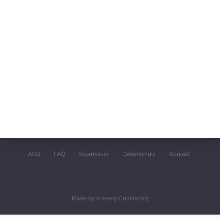
AGB
FAQ
Impressum
Datenschutz
Kontakt
Made by a lovely Community