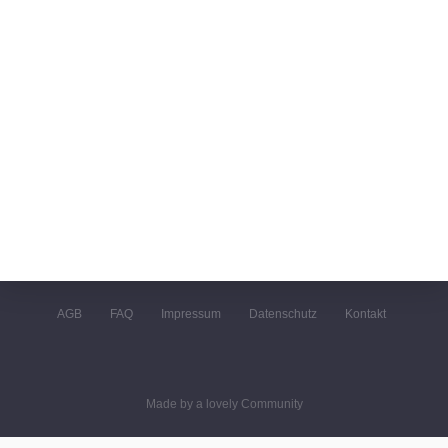
AGB
FAQ
Impressum
Datenschutz
Kontakt
Made by a lovely Community