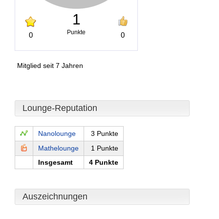
1
Punkte
0
0
Mitglied seit 7 Jahren
Lounge-Reputation
Nanolounge
3 Punkte
Mathelounge
1 Punkte
Insgesamt
4 Punkte
Auszeichnungen