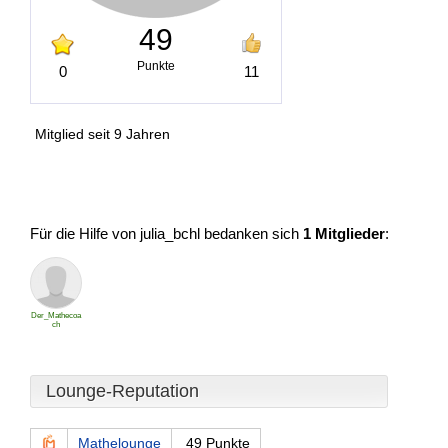
49
Punkte
0
11
Mitglied seit 9 Jahren
Für die Hilfe von julia_bchl bedanken sich
1 Mitglieder
:
Der_Mathecoa
ch
Lounge-Reputation
Mathelounge
49 Punkte