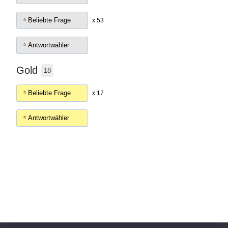
Beliebte Frage
x 53
Antwortwähler
Gold
18
Beliebte Frage
x 17
Antwortwähler