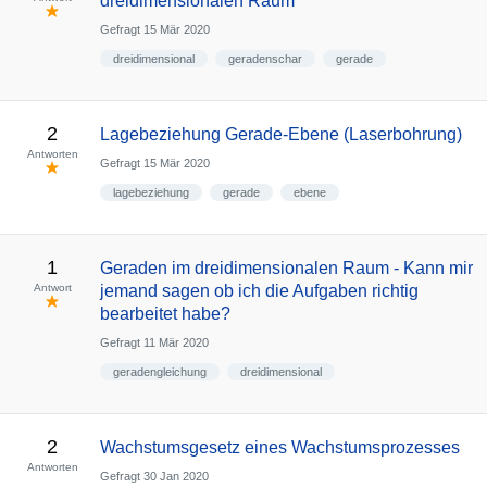
dreidimensionalen Raum
Gefragt
15 Mär 2020
dreidimensional
geradenschar
gerade
2
Lagebeziehung Gerade-Ebene (Laserbohrung)
Antworten
Gefragt
15 Mär 2020
lagebeziehung
gerade
ebene
1
Geraden im dreidimensionalen Raum - Kann mir
Antwort
jemand sagen ob ich die Aufgaben richtig
bearbeitet habe?
Gefragt
11 Mär 2020
geradengleichung
dreidimensional
2
Wachstumsgesetz eines Wachstumsprozesses
Antworten
Gefragt
30 Jan 2020