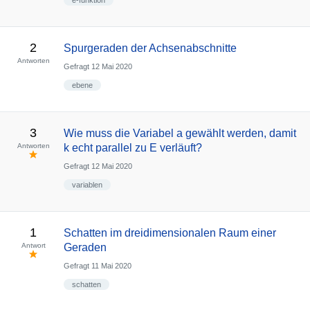
e-funktion
2
Spurgeraden der Achsenabschnitte
Antworten
Gefragt
12 Mai 2020
ebene
3
Wie muss die Variabel a gewählt werden, damit
Antworten
k echt parallel zu E verläuft?
Gefragt
12 Mai 2020
variablen
1
Schatten im dreidimensionalen Raum einer
Antwort
Geraden
Gefragt
11 Mai 2020
schatten