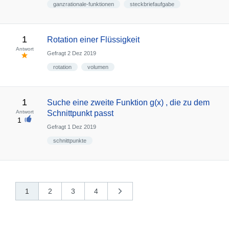
ganzrationale-funktionen
steckbriefaufgabe
1
Rotation einer Flüssigkeit
Antwort
Gefragt
2 Dez 2019
rotation
volumen
1
Suche eine zweite Funktion g(x) , die zu dem
Antwort
Schnittpunkt passt
1
Gefragt
1 Dez 2019
schnittpunkte
1
2
3
4
nächste
»