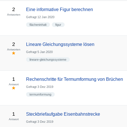
2
Eine informative Figur berechnen
Antworten
Gefragt
12 Jan 2020
flächeninhalt
figur
2
Lineare Gleichungssysteme lösen
Antworten
Gefragt
5 Jan 2020
lineare-gleichungssysteme
1
Rechenschritte für Termumformung von Brüchen
Antwort
Gefragt
3 Dez 2019
termumformung
1
Steckbriefaufgabe Eisenbahnstrecke
Antwort
Gefragt
3 Dez 2019