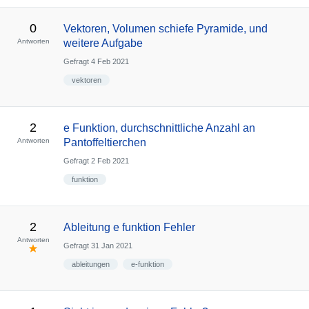
0
Vektoren, Volumen schiefe Pyramide, und
Antworten
weitere Aufgabe
Gefragt
4 Feb 2021
vektoren
2
e Funktion, durchschnittliche Anzahl an
Antworten
Pantoffeltierchen
Gefragt
2 Feb 2021
funktion
2
Ableitung e funktion Fehler
Antworten
Gefragt
31 Jan 2021
ableitungen
e-funktion