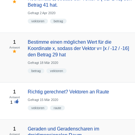
Betrag 41 hat.
Gefragt
2 Apr 2020
vektoren
betrag
1
Bestimme einen möglichen Wert für die
Antwort
Koordinate x, sodass der Vektor v= [x / -12 / -16]
den Betrag 29 hat
Gefragt
18 Mär 2020
betrag
vektoren
1
Richtig gerechnet? Vektoren an Raute
Antwort
Gefragt
15 Mär 2020
1
vektoren
raute
1
Geraden und Geradenscharen im
Antwort