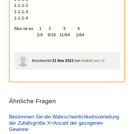
1-1-1-2
1-1-1-3
1-1-1-4
Also ist es 1 2 3 4
1/4 9/16 11/64 1/64
Beantwortet
21 Nov 2023
von
mathef
289 k 🚀
Ähnliche Fragen
Bestimmen Sie die Wahrscheinlichkeitsverteilung
der Zufallsgröße X=Anzahl der gezogenen
Gewinne