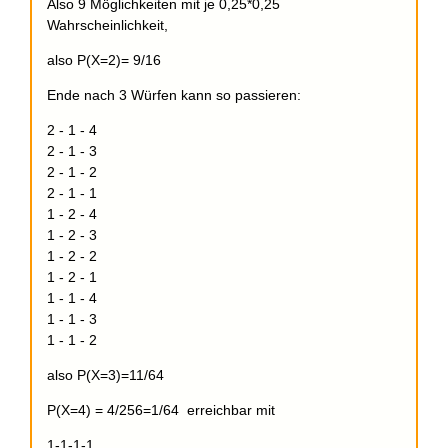
Also 9 Möglichkeiten mit je 0,25*0,25
Wahrscheinlichkeit,
also P(X=2)= 9/16
Ende nach 3 Würfen kann so passieren:
2 - 1 - 4
2 - 1 - 3
2 - 1 - 2
2 - 1 - 1
1 - 2 - 4
1 - 2 - 3
1 - 2 - 2
1 - 2 - 1
1 - 1 - 4
1 - 1 - 3
1 - 1 - 2
also P(X=3)=11/64
P(X=4) = 4/256=1/64 erreichbar mit
1-1-1-1