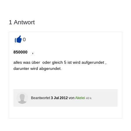
1
Antwort
0
+
850000 ,
alles was über oder gleich 5 ist wird aufgerundet ,
darunter wird abgerundet.
Beantwortet
3 Jul 2012
von
Akelei
40 k