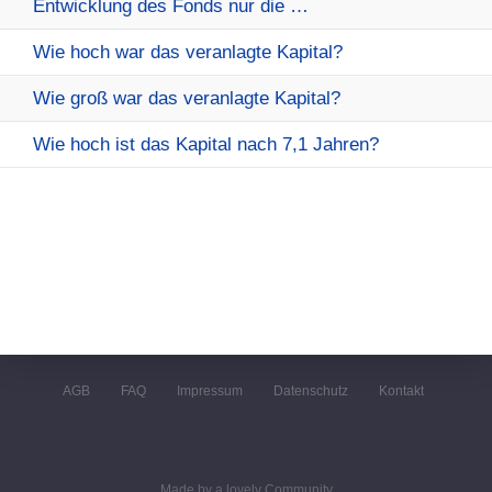
Entwicklung des Fonds nur die …
Wie hoch war das veranlagte Kapital?
Wie groß war das veranlagte Kapital?
Wie hoch ist das Kapital nach 7,1 Jahren?
AGB
FAQ
Impressum
Datenschutz
Kontakt
Made by a lovely Community