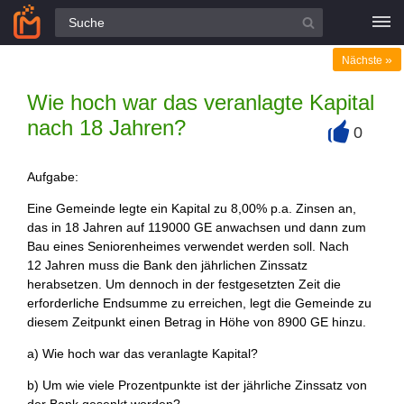
Alle Fragen
»
Nächste
Wie hoch war das veranlagte Kapital
nach 18 Jahren?
0
+
Aufgabe:
Eine Gemeinde legte ein Kapital zu 8,00% p.a. Zinsen an,
das in 18 Jahren auf 119000 GE anwachsen und dann zum
Bau eines Seniorenheimes verwendet werden soll. Nach
12 Jahren muss die Bank den jährlichen Zinssatz
herabsetzen. Um dennoch in der festgesetzten Zeit die
erforderliche Endsumme zu erreichen, legt die Gemeinde zu
diesem Zeitpunkt einen Betrag in Höhe von 8900 GE hinzu.
a) Wie hoch war das veranlagte Kapital?
b) Um wie viele Prozentpunkte ist der jährliche Zinssatz von