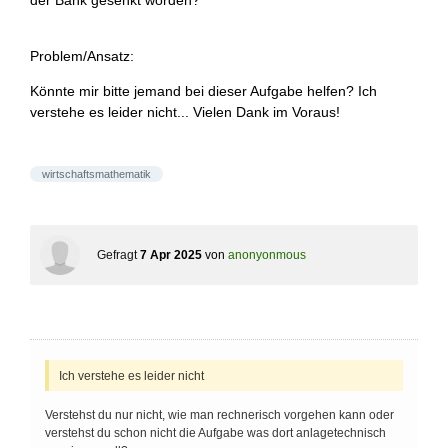
der Bank gesenkt worden?
Problem/Ansatz:
Könnte mir bitte jemand bei dieser Aufgabe helfen? Ich
verstehe es leider nicht... Vielen Dank im Voraus!
wirtschaftsmathematik
Gefragt
7 Apr 2025
von
anonyonmous
Ich verstehe es leider nicht
Verstehst du nur nicht, wie man rechnerisch vorgehen kann oder
verstehst du schon nicht die Aufgabe was dort anlagetechnisch