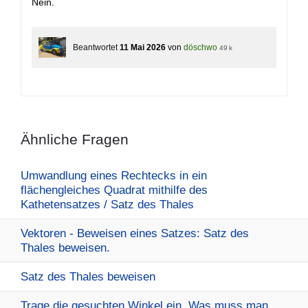
Nein.
Beantwortet
11 Mai 2026
von
döschwo
49 k
Ähnliche Fragen
Umwandlung eines Rechtecks in ein
flächengleiches Quadrat mithilfe des
Kathetensatzes / Satz des Thales
Vektoren - Beweisen eines Satzes: Satz des
Thales beweisen.
Satz des Thales beweisen
Trage die gesuchten Winkel ein. Was muss man