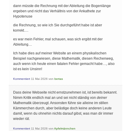
dann müsste die Rechnung mit der Ableitung die Bogenlänge
ergeben und nicht das Verhältnis von der Ankathete zur
Hypotenuse
die Rechnung, so wie ich Sie durchgeführt habe ist aber
korrekt.....
es war mein Fehler, mal schauen, was sich ergibt mit der
Ableitung....
Ich habe dies auf meiner Website an einem physikalischen
Beispiel nachgewiesen, diese Mathematik, diesen Rechenweg,
auch wenn ich heute einen fatalen Fehler gemacht habe...., also
ist es kein Unsinn!
Kommentiert
11 Mai 2026
von
bertas
Dass deine Webseite nicht ernstzunehmen ist, ist bereits bekannt.
Nimm Kritik endlich mal an und sei nicht ständig von
deiner
Mathematik überzeugt. Ansonsten führe sie alleine im stillen
Kämmerchen durch, aber belästige doch keine anderen Leute
damit, wenn du ohnehin nichts darauf gibst, was man dir immer
wieder rät.
Kommentiert
11 Mai 2026
von
Apfelmännchen