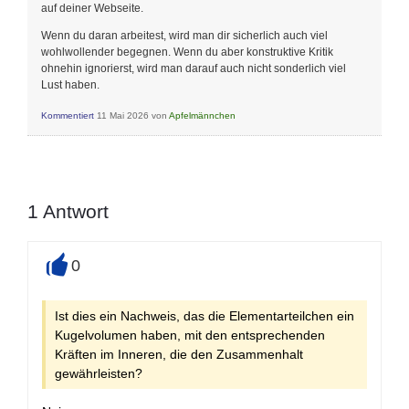
auf deiner Webseite.
Wenn du daran arbeitest, wird man dir sicherlich auch viel
wohlwollender begegnen. Wenn du aber konstruktive Kritik
ohnehin ignorierst, wird man darauf auch nicht sonderlich viel
Lust haben.
Kommentiert
11 Mai 2026
von
Apfelmännchen
1
Antwort
0
+
Ist dies ein Nachweis, das die Elementarteilchen ein
Kugelvolumen haben, mit den entsprechenden
Kräften im Inneren, die den Zusammenhalt
gewährleisten?