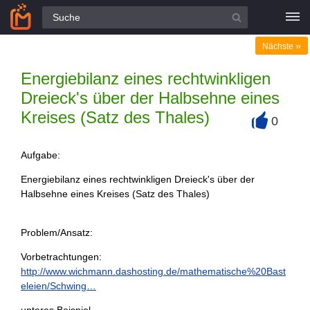
Alle Fragen
»
Nächste
Energiebilanz eines rechtwinkligen
Dreieck's über der Halbsehne eines
Kreises (Satz des Thales)
0
+
Aufgabe:
Energiebilanz eines rechtwinkligen Dreieck's über der
Halbsehne eines Kreises (Satz des Thales)
Problem/Ansatz:
Vorbetrachtungen:
http://www.wichmann.dashosting.de/mathematische%20Bast
eleien/Schwing…