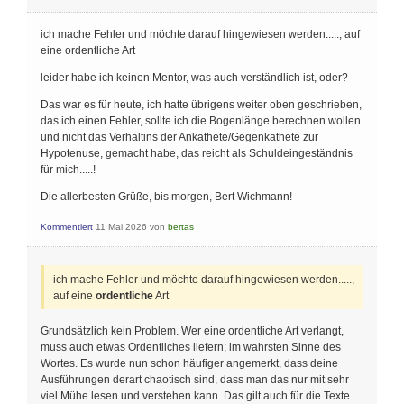
ich mache Fehler und möchte darauf hingewiesen werden....., auf
eine ordentliche Art
leider habe ich keinen Mentor, was auch verständlich ist, oder?
Das war es für heute, ich hatte übrigens weiter oben geschrieben,
das ich einen Fehler, sollte ich die Bogenlänge berechnen wollen
und nicht das Verhältins der Ankathete/Gegenkathete zur
Hypotenuse, gemacht habe, das reicht als Schuldeingeständnis
für mich.....!
Die allerbesten Grüße, bis morgen, Bert Wichmann!
Kommentiert
11 Mai 2026
von
bertas
ich mache Fehler und möchte darauf hingewiesen werden.....,
auf eine
ordentliche
Art
Grundsätzlich kein Problem. Wer eine ordentliche Art verlangt,
muss auch etwas Ordentliches liefern; im wahrsten Sinne des
Wortes. Es wurde nun schon häufiger angemerkt, dass deine
Ausführungen derart chaotisch sind, dass man das nur mit sehr
viel Mühe lesen und verstehen kann. Das gilt auch für die Texte