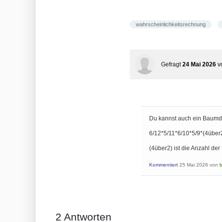
wahrscheinlichkeitsrechnung
Gefragt
24 Mai 2026
v
Du kannst auch ein Baum
6/12*5/11*6/10*5/9*(4über
(4über2) ist die Anzahl der
Kommentiert
25 Mai 2026
von
2
Antworten