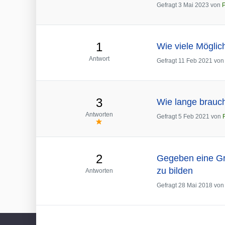
Gefragt
3 Mai 2023
von
P
1
Wie viele Möglic
Antwort
Gefragt
11 Feb 2021
vo
3
Wie lange brauc
Antworten
Gefragt
5 Feb 2021
von
2
Gegeben eine Gru
zu bilden
Antworten
Gefragt
28 Mai 2018
vo