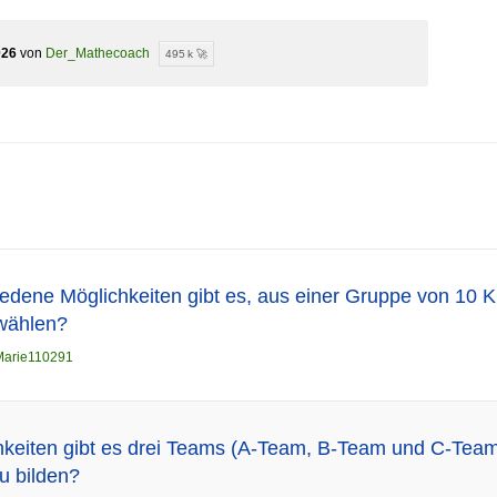
026
von
Der_Mathecoach
495 k 🚀
iedene Möglichkeiten gibt es, aus einer Gruppe von 10 
ählen?
Marie110291
hkeiten gibt es drei Teams (A-Team, B-Team und C-Team
u bilden?