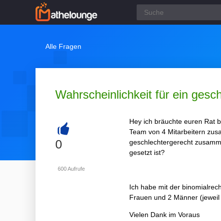
Alle Fragen
Wahrscheinlichkeit für ein ges
Hey ich bräuchte euren Rat be
Team von 4 Mitarbeitern zusa
+
0
geschlechtergerecht zusam
gesetzt ist?
600
Aufrufe
Ich habe mit der binomialre
Frauen und 2 Männer (jeweil 
Vielen Dank im Voraus