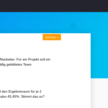
»
Nächste
arbeiter. Für ein Projekt soll ein
ällig gebildetes Team
 den Ergebnisraum für je 2
5 also 45,45%. Stimmt das so?