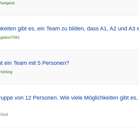
ixelgeist
hkeiten gibt es, ein Team zu bilden, dass A1, A2 und A3 
n
gebori7091
ht ein Team mit 5 Personen?
Frühling
ppe von 12 Personen. Wie viele Möglichkeiten gibt es
n
Gast