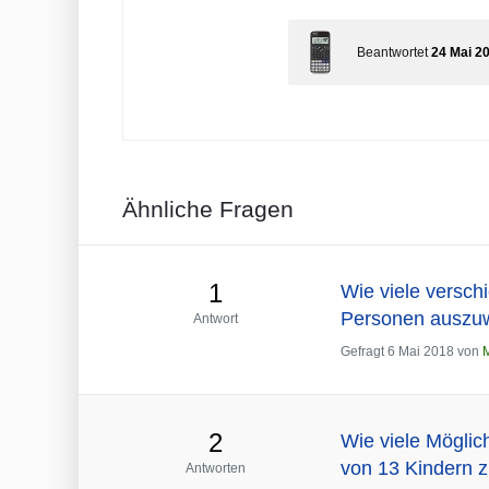
Beantwortet
24 Mai 2
Ähnliche Fragen
1
Wie viele versch
Personen auszuw
Antwort
Gefragt
6 Mai 2018
von
2
Wie viele Möglic
von 13 Kindern z
Antworten