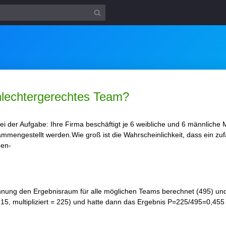
chlechtergerechtes Team?
i der Aufgabe: Ihre Firma beschäftigt je 6 weibliche und 6 männliche Mit
mmengestellt werden.Wie groß ist die Wahrscheinlichkeit, dass ein zuf
men-
chnung den Ergebnisraum für alle möglichen Teams berechnet (495) und
15, multipliziert = 225) und hatte dann das Ergebnis P=225/495=0,45