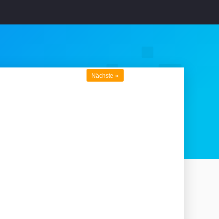
»
Nächste