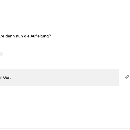
äre denn nun die Aufleitung?
on
Gast