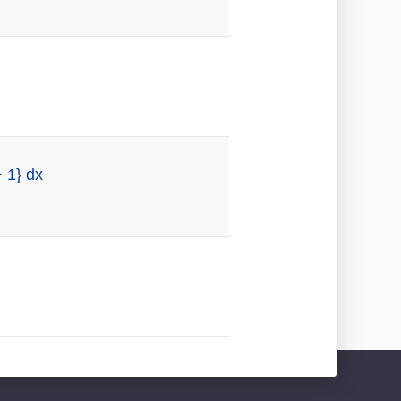
+ 1} dx