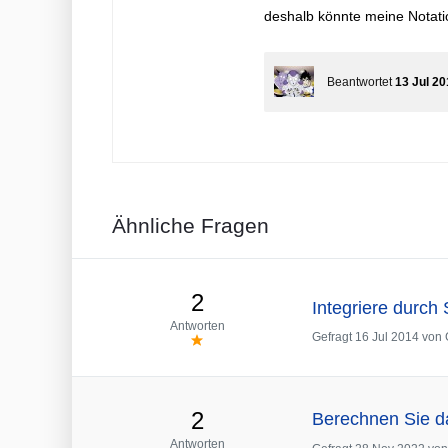
deshalb könnte meine Notatio
Beantwortet
13 Jul 20
Ähnliche Fragen
2
Integriere durch 
Antworten
Gefragt
16 Jul 2014
von
2
Berechnen Sie das
Antworten