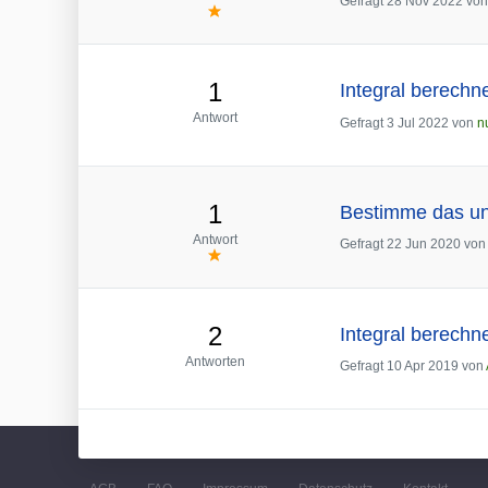
Gefragt
28 Nov 2022
vo
1
Integral berechne
Antwort
Gefragt
3 Jul 2022
von
n
1
Bestimme das unbe
Antwort
Gefragt
22 Jun 2020
vo
2
Integral berechne
Antworten
Gefragt
10 Apr 2019
von