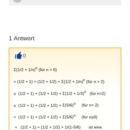
1
Antwort
0
+
n
Σ(1/2 + 1/n)
(für n > 0)
n
= (1/2 + 1) + (1/2 + 1/2) +
Σ(1/2 + 1/n)
(für n > 2)
n
≤
(1/2 + 1) + (1/2 + 1/2) +
Σ(1/2 + 1/3)
(für n>2)
n
≤
(1/2 + 1) + (1/2 + 1/2) +
Σ(5/6)
(für n> 2)
n
<
(1/2 + 1) + (1/2 + 1/2) +
Σ(5/6)
(für n≥0)
=
(1/2 + 1) + (1/2 + 1/2) + 1/(1-5/6) ist eine