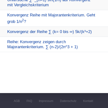
mit Vergleichskriterium
Konvergenz Reihe mit Majorantenkriterium. Geht
2
grob 1/n
?
Konvergenz der Reihe ∑ (k= 0 bis ∞) 5k/(k³+2)
Reihe: Konvergenz zeigen durch
Majorantenkriterium. ∑ (n-2)/(2n^3 + 1)
AGB
FAQ
Impressum
Datenschutz
Kontakt