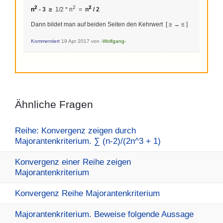
2
2
2
n
- 3 ≥
1/2 * n
=
n
/ 2
Dann bildet man auf beiden Seiten den Kehrwert [ ≥ → ≤ ]
Kommentiert
19 Apr 2017
von
-Wolfgang-
Ähnliche Fragen
Reihe: Konvergenz zeigen durch
Majorantenkriterium. ∑ (n-2)/(2n^3 + 1)
Konvergenz einer Reihe zeigen
Majorantenkriterium
Konvergenz Reihe Majorantenkriterium
Majorantenkriterium. Beweise folgende Aussage