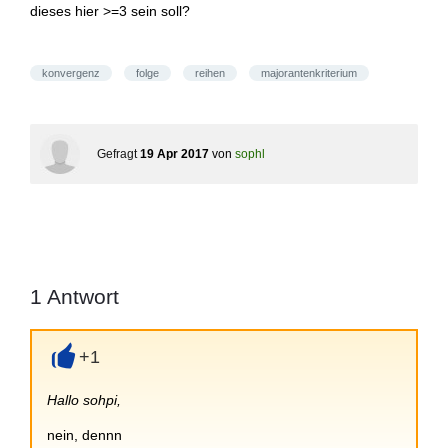
dieses hier >=3 sein soll?
konvergenz
folge
reihen
majorantenkriterium
Gefragt
19 Apr 2017
von
sophl
1
Antwort
+1
+
Hallo sohpi,
nein, dennn