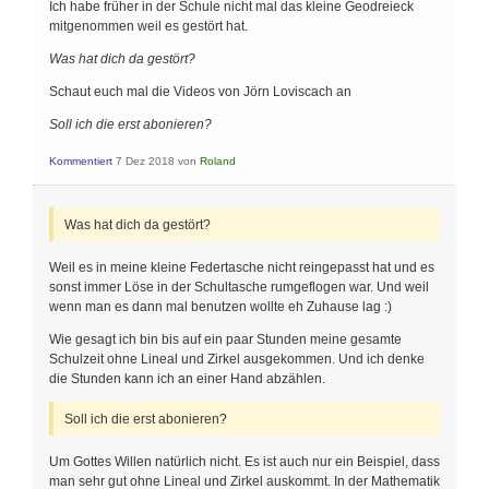
Ich habe früher in der Schule nicht mal das kleine Geodreieck
mitgenommen weil es gestört hat.
Was hat dich da gestört?
Schaut euch mal die Videos von Jörn Loviscach an
Soll ich die erst abonieren?
Kommentiert
7 Dez 2018
von
Roland
Was hat dich da gestört?
Weil es in meine kleine Federtasche nicht reingepasst hat und es
sonst immer Löse in der Schultasche rumgeflogen war. Und weil
wenn man es dann mal benutzen wollte eh Zuhause lag :)
Wie gesagt ich bin bis auf ein paar Stunden meine gesamte
Schulzeit ohne Lineal und Zirkel ausgekommen. Und ich denke
die Stunden kann ich an einer Hand abzählen.
Soll ich die erst abonieren?
Um Gottes Willen natürlich nicht. Es ist auch nur ein Beispiel, dass
man sehr gut ohne Lineal und Zirkel auskommt. In der Mathematik