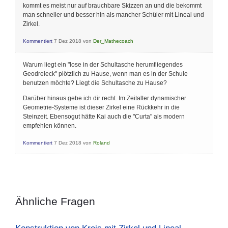
kommt es meist nur auf brauchbare Skizzen an und die bekommt
man schneller und besser hin als mancher Schüler mit Lineal und
Zirkel.
Kommentiert
7 Dez 2018
von
Der_Mathecoach
Warum liegt ein "lose in der Schultasche herumfliegendes
Geodreieck" plötzlich zu Hause, wenn man es in der Schule
benutzen möchte? Liegt die Schultasche zu Hause?
Darüber hinaus gebe ich dir recht. Im Zeitalter dynamischer
Geometrie-Systeme ist dieser Zirkel eine Rückkehr in die
Steinzeit. Ebensogut hätte Kai auch die "Curta" als modern
empfehlen können.
Kommentiert
7 Dez 2018
von
Roland
Ähnliche Fragen