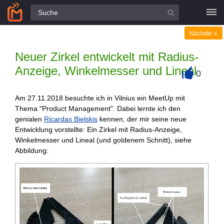
Alle Fragen
»
Nächste
Neuer Zirkel entwickelt mit Radius-
Anzeige, Winkelmesser und Lineal
0
+
Am 27.11.2018 besuchte ich in Vilnius ein MeetUp mit
Thema "Product Management". Dabei lernte ich den
genialen
Ricardas Bielskis
kennen, der mir seine neue
Entwicklung vorstellte: Ein Zirkel mit Radius-Anzeige,
Winkelmesser und Lineal (und goldenem Schnitt), siehe
Abbildung: