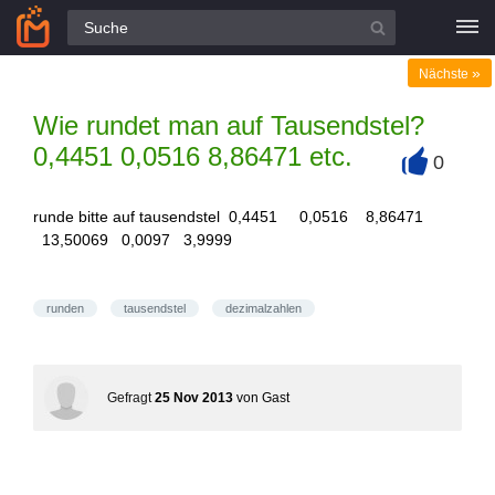
Alle Fragen
»
Nächste
Wie rundet man auf Tausendstel?
0,4451 0,0516 8,86471 etc.
0
+
runde bitte auf tausendstel 0,4451 0,0516 8,86471
13,50069 0,0097 3,9999
runden
tausendstel
dezimalzahlen
Gefragt
25 Nov 2013
von
Gast