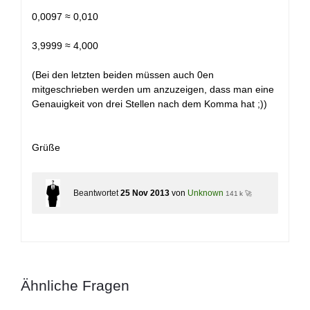
0,0097 ≈ 0,010
3,9999 ≈ 4,000
(Bei den letzten beiden müssen auch 0en
mitgeschrieben werden um anzuzeigen, dass man eine
Genauigkeit von drei Stellen nach dem Komma hat ;))
Grüße
Beantwortet
25 Nov 2013
von
Unknown
141 k 🚀
Ähnliche Fragen