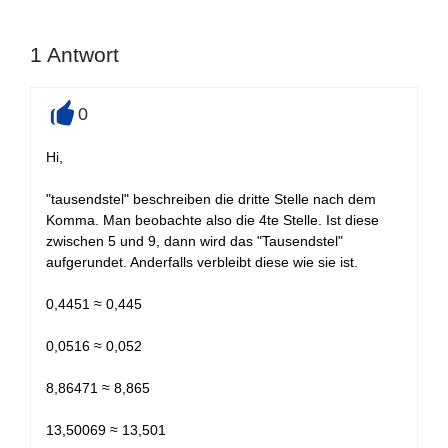
1
Antwort
0
+
Hi,
"tausendstel" beschreiben die dritte Stelle nach dem
Komma. Man beobachte also die 4te Stelle. Ist diese
zwischen 5 und 9, dann wird das "Tausendstel"
aufgerundet. Anderfalls verbleibt diese wie sie ist.
0,4451 ≈ 0,445
0,0516 ≈ 0,052
8,86471 ≈ 8,865
13,50069 ≈ 13,501