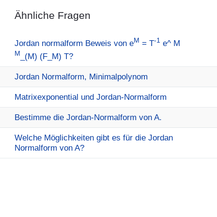
Ähnliche Fragen
M
-1
Jordan normalform Beweis von e
= T
e^ M
M
_(M) (F_M) T?
Jordan Normalform, Minimalpolynom
Matrixexponential und Jordan-Normalform
Bestimme die Jordan-Normalform von A.
Welche Möglichkeiten gibt es für die Jordan
Normalform von A?