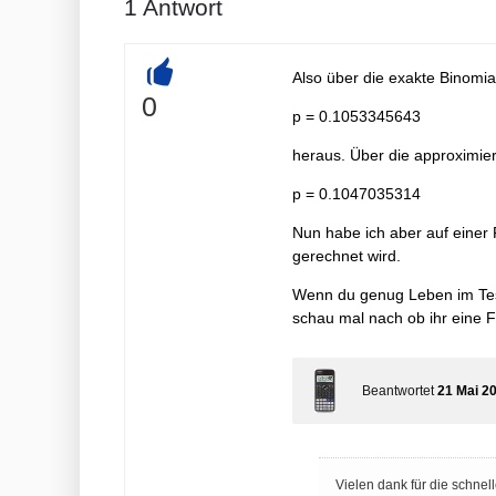
1
Antwort
Also über die exakte Binomial
+
0
p = 0.1053345643
heraus. Über die approximiert
p = 0.1047035314
Nun habe ich aber auf einer 
gerechnet wird.
Wenn du genug Leben im Test
schau mal nach ob ihr eine 
Beantwortet
21 Mai 2
Vielen dank für die schnelle