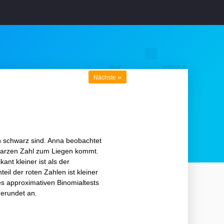
»
Nächste
en schwarz sind. Anna beobachtet
chwarzen Zahl zum Liegen kommt.
ant kleiner ist als der
eil der roten Zahlen ist kleiner
nes approximativen Binomialtests
erundet an.