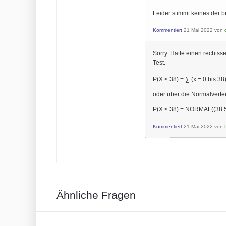
Leider stimmt keines der 
Kommentiert
21 Mai 2022
von
Sorry. Hatte einen rechtss
Test.
P(X ≤ 38) = ∑ (x = 0 bis 38
oder über die Normalverte
P(X ≤ 38) = NORMAL((38.5 
Kommentiert
21 Mai 2022
von
Ähnliche Fragen