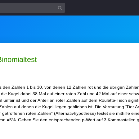
Binomialtest
us den Zahlen 1 bis 30, von denen 12 Zahlen rot und die übrigen Zahl
ass die Kugel dabei 38 Mal auf einer roten Zahl und 42 Mal auf einer s
unfair ist und der Anteil an roter Zahlen auf dem Roulette-Tisch signifik
Zahlen auf denen die Kugel liegen geblieben ist. Die Vermutung “Der Ant
r getroffenen roten Zahlen” (Alternativhypothese) testet sie mithilfe ei
 von =5%. Geben Sie den entsprechenden p-Wert auf 3 Kommastellen g