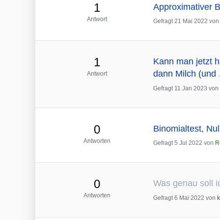
1
Approximativer B
Antwort
Gefragt
21 Mai 2022
vo
1
Kann man jetzt hi
dann Milch (und
Antwort
Gefragt
11 Jan 2023
von
0
Binomialtest, Nu
Antworten
Gefragt
5 Jul 2022
von
R
0
Was genau soll i
Antworten
Gefragt
6 Mai 2022
von
k