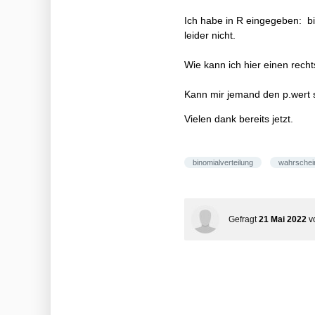
Ich habe in R eingegeben: bin
leider nicht.
Wie kann ich hier einen rech
Kann mir jemand den p.wert
Vielen dank bereits jetzt.
binomialverteilung
wahrschein
Gefragt
21 Mai 2022
v