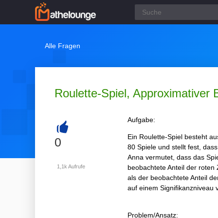
Alle Fragen
Roulette-Spiel, Approximativer 
Aufgabe:
Ein Roulette-Spiel besteht a
+
0
80 Spiele und stellt fest, d
Anna vermutet, dass das Spiel 
1,1k
Aufrufe
beobachtete Anteil der roten 
als der beobachtete Anteil de
auf einem Signifikanzniveau
Problem/Ansatz: