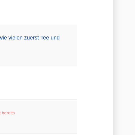
wie vielen zuerst Tee und
t bereits