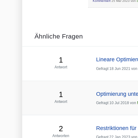
Kommentiert
25 Mär 2023
von
Ähnliche Fragen
1
Lineare Optimier
Antwort
Gefragt
18 Jun 2021
vo
1
Optimierung unt
Antwort
Gefragt
10 Jul 2018
von
2
Restriktionen fü
Antworten
Gefragt
22 Jan 2023
vo