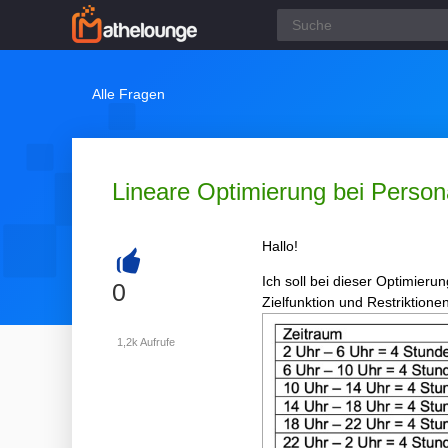
Alle Fragen
Lineare Optimierung bei Person
Hallo!
Ich soll bei dieser Optimier
+
0
Zielfunktion und Restriktionen
1,2k
Aufrufe