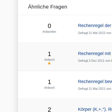
Ähnliche Fragen
0
Rechenregel der
Antworten
Gefragt
11 Mai 2022
von
1
Rechenregel mit 
Antwort
Gefragt
3 Dez 2021
von
1
Rechenregel bew
Antwort
Gefragt
11 Mai 2021
von
2
Körper (K,+,°). 