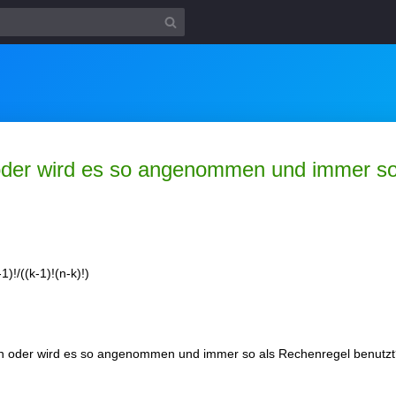
der wird es so angenommen und immer so
1)!/((k-1)!(n-k)!)
 oder wird es so angenommen und immer so als Rechenregel benutzt