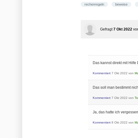
rechenregeln
beweise
Gefragt
7 Okt 2022
vo
Das kannst direkt mit Hilf
Kommentiert
7 Okt 2022
von
Ma
Das soll man bestimmt nicht
Kommentiert
7 Okt 2022
von
T
Ja, das hatte ich vergessen
Kommentiert
8 Okt 2022
von
Ma