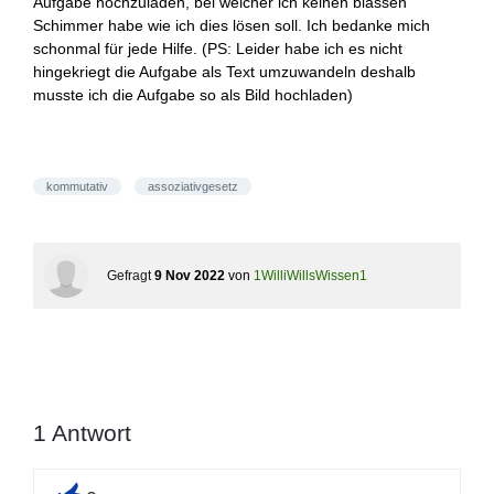
Aufgabe hochzuladen, bei welcher ich keinen blassen
Schimmer habe wie ich dies lösen soll. Ich bedanke mich
schonmal für jede Hilfe. (PS: Leider habe ich es nicht
hingekriegt die Aufgabe als Text umzuwandeln deshalb
musste ich die Aufgabe so als Bild hochladen)
kommutativ
assoziativgesetz
Gefragt
9 Nov 2022
von
1WilliWillsWissen1
1
Antwort