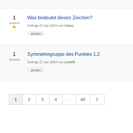
1
Was bedeutet dieses Zeichen?
Antwort
Gefragt
24 Jan 2024
von
Jukius
gruppe
1
Symmetriegruppe des Punktes 1,2
Antwort
Gefragt
22 Jan 2024
von
JustinB
gruppe
1
2
3
4
...
40
nächste
»