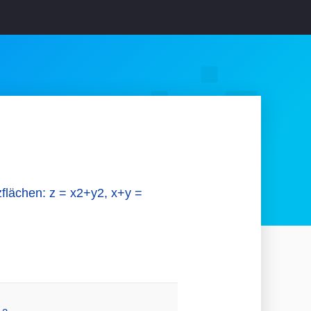
flächen: z = x2+y2, x+y =