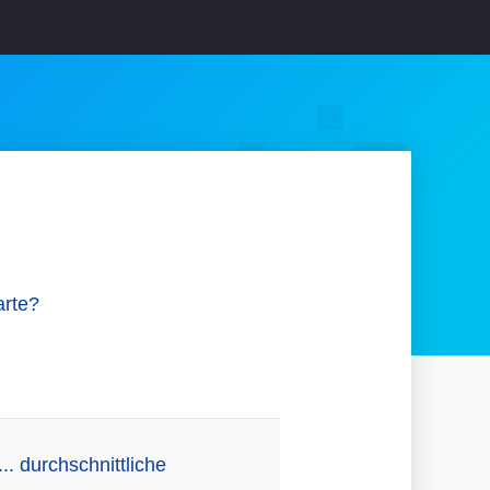
arte?
. durchschnittliche