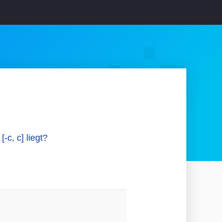
-c, c] liegt?