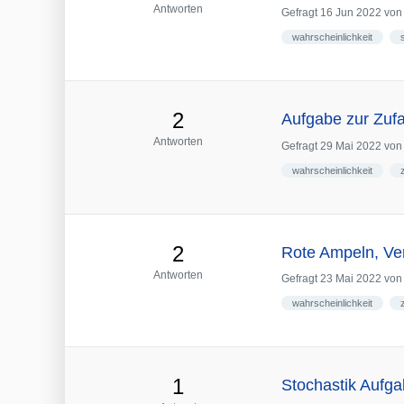
Antworten
Gefragt
16 Jun 2022
vo
wahrscheinlichkeit
2
Aufgabe zur Zufa
Antworten
Gefragt
29 Mai 2022
vo
wahrscheinlichkeit
2
Rote Ampeln, Ver
Antworten
Gefragt
23 Mai 2022
vo
wahrscheinlichkeit
1
Stochastik Aufga