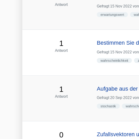
Antwort
Gefragt
15 Nov 2022
vo
erwartungswert
wah
1
Bestimmen Sie di
Antwort
Gefragt
15 Nov 2022
vo
wahrscheinlichkeit
1
Aufgabe aus der 
Antwort
Gefragt
20 Sep 2022
vo
stochastik
wahrsche
0
Zufallsvektoren 