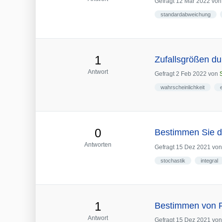
Gefragt
12 Mär 2022
vo
standardabweichung
1
Zufallsgrößen du
Antwort
Gefragt
2 Feb 2022
von
wahrscheinlichkeit
0
Bestimmen Sie d
Antworten
Gefragt
15 Dez 2021
vo
stochastik
integral
1
Bestimmen von F
Antwort
Gefragt
15 Dez 2021
vo