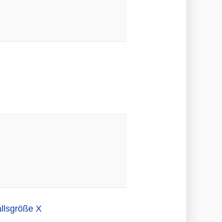
llsgröße X