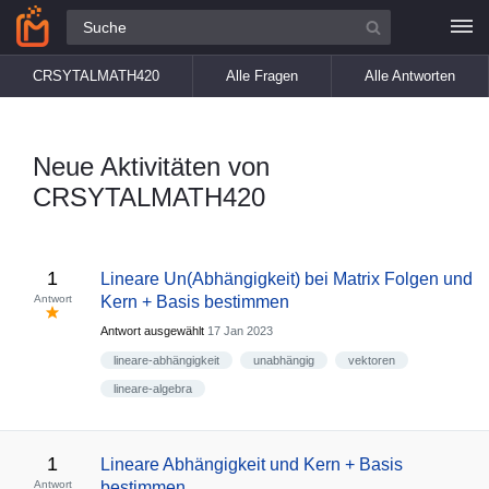
Alle Fragen
CRSYTALMATH420
Alle Fragen
Alle Antworten
Neue Aktivitäten von
CRSYTALMATH420
1
Lineare Un(Abhängigkeit) bei Matrix Folgen und
Antwort
Kern + Basis bestimmen
Antwort ausgewählt
17 Jan 2023
lineare-abhängigkeit
unabhängig
vektoren
lineare-algebra
1
Lineare Abhängigkeit und Kern + Basis
Antwort
bestimmen