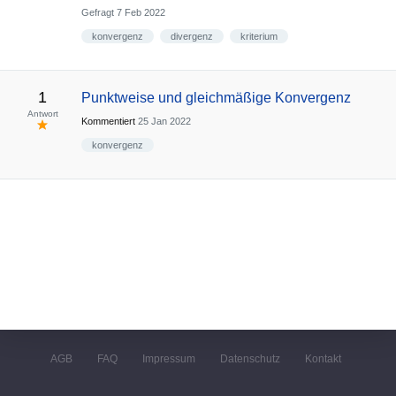
Gefragt
7 Feb 2022
konvergenz
divergenz
kriterium
1
Punktweise und gleichmäßige Konvergenz
Antwort
Kommentiert
25 Jan 2022
konvergenz
AGB
FAQ
Impressum
Datenschutz
Kontakt