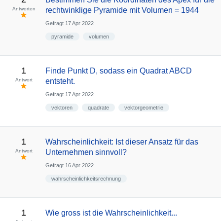
Antworten
rechtwinklige Pyramide mit Volumen = 1944
Gefragt
17 Apr 2022
pyramide
volumen
1
Finde Punkt D, sodass ein Quadrat ABCD
Antwort
entsteht.
Gefragt
17 Apr 2022
vektoren
quadrate
vektorgeometrie
1
Wahrscheinlichkeit: Ist dieser Ansatz für das
Antwort
Unternehmen sinnvoll?
Gefragt
16 Apr 2022
wahrscheinlichkeitsrechnung
1
Wie gross ist die Wahrscheinlichkeit...