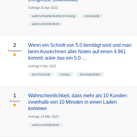
Gefragt
16 Apr 2022
wahrscheinlichkeitsrechnung
stochastik
wahrscheinlichkeit
2
Wenn ein Schnitt von 5.0 benötigt wird und man
Antworten
beim Ausrechnen aller Noten auf einen 4.961
kommt; wäre das ein 5.0 …
Gefragt
6 Apr 2022
durchschnitt
runden
dezimalzahlen
1
Wahrscheinlichkeit, dass mehr als 10 Kunden
Antwort
innerhalb von 10 Minuten in einen Laden
kommen
Gefragt
14 Mär 2022
wahrscheinlichkeit