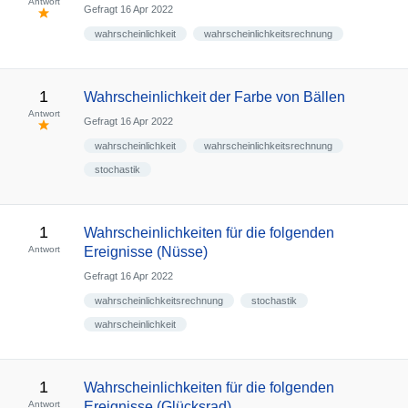
Antwort
Gefragt
16 Apr 2022
wahrscheinlichkeit
wahrscheinlichkeitsrechnung
1
Wahrscheinlichkeit der Farbe von Bällen
Antwort
Gefragt
16 Apr 2022
wahrscheinlichkeit
wahrscheinlichkeitsrechnung
stochastik
1
Wahrscheinlichkeiten für die folgenden
Antwort
Ereignisse (Nüsse)
Gefragt
16 Apr 2022
wahrscheinlichkeitsrechnung
stochastik
wahrscheinlichkeit
1
Wahrscheinlichkeiten für die folgenden
Antwort
Ereignisse (Glücksrad)