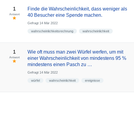
1
Finde die Wahrscheinlichkeit, dass weniger als
Antwort
40 Besucher eine Spende machen.
Gefragt
14 Mär 2022
wahrscheinlichkeitsrechnung
wahrscheinlichkeit
1
Wie oft muss man zwei Würfel werfen, um mit
Antwort
einer Wahrscheinlichkeit von mindestens 95 %
mindestens einen Pasch zu …
Gefragt
14 Mär 2022
würfel
wahrscheinlichkeit
ereignisse