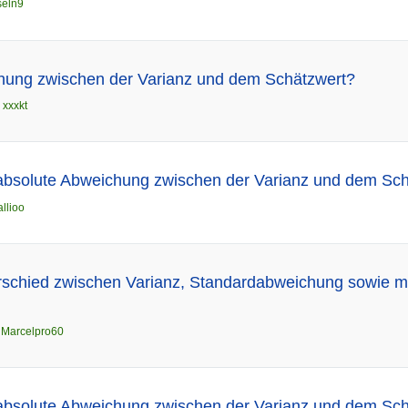
seln9
hung zwischen der Varianz und dem Schätzwert?
n
xxxkt
 absolute Abweichung zwischen der Varianz und dem Sc
allioo
rschied zwischen Varianz, Standardabweichung sowie mi
n
Marcelpro60
 absolute Abweichung zwischen der Varianz und dem Schä