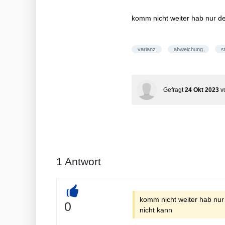
komm nicht weiter hab nur de
varianz
abweichung
s
Gefragt
24 Okt 2023
v
1
Antwort
komm nicht weiter hab nur
+
0
nicht kann