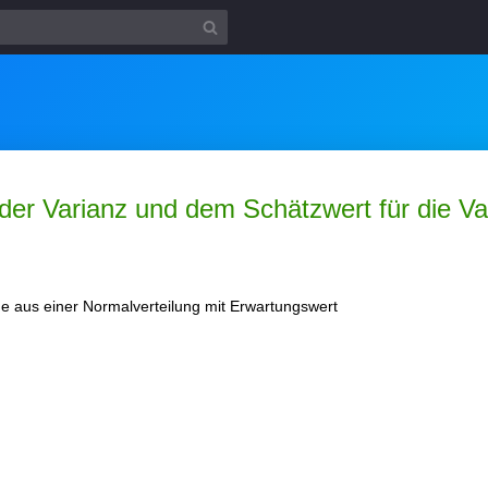
er Varianz und dem Schätzwert für die Va
e aus einer Normalverteilung mit Erwartungswert