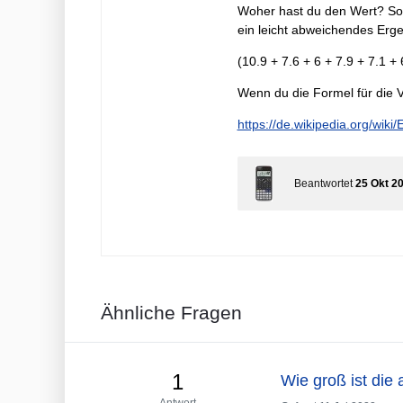
Woher hast du den Wert? Sol
ein leicht abweichendes Erg
(10.9 + 7.6 + 6 + 7.9 + 7.1 +
Wenn du die Formel für die V
https://de.wikipedia.org/wiki
Beantwortet
25 Okt 2
Ähnliche Fragen
1
Wie groß ist die