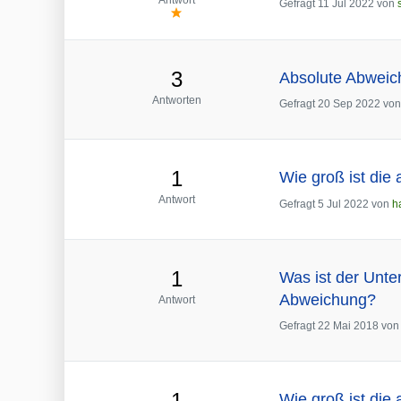
Antwort
Gefragt
11 Jul 2022
von
3
Absolute Abweic
Antworten
Gefragt
20 Sep 2022
vo
1
Wie groß ist die
Antwort
Gefragt
5 Jul 2022
von
h
1
Was ist der Unte
Abweichung?
Antwort
Gefragt
22 Mai 2018
vo
1
Wie groß ist die