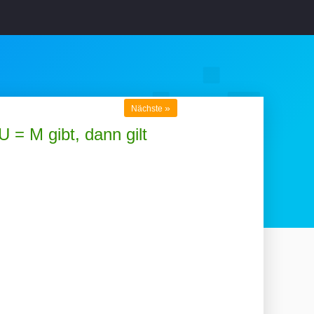
»
Nächste
 = M gibt, dann gilt