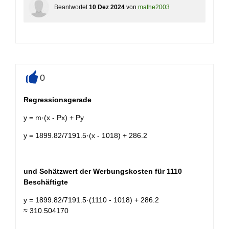
Beantwortet
10 Dez 2024
von
mathe2003
0
+
Regressionsgerade
y = m·(x - Px) + Py
y = 1899.82/7191.5·(x - 1018) + 286.2
und Schätzwert der Werbungskosten für 1110
Beschäftigte
y = 1899.82/7191.5·(1110 - 1018) + 286.2
≈ 310.504170