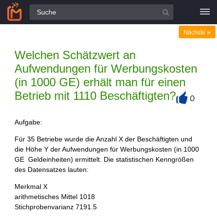
Alle Fragen
»
Nächste
Welchen Schätzwert an
Aufwendungen für Werbungskosten
(in 1000 GE) erhält man für einen
Betrieb mit 1110 Beschäftigten?
0
+
Aufgabe:
Für 35 Betriebe wurde die Anzahl X der Beschäftigten und
die Höhe Y der Aufwendungen für Werbungskosten (in 1000
GE Geldeinheiten) ermittelt. Die statistischen Kenngrößen
des Datensatzes lauten:
Merkmal X
arithmetisches Mittel 1018
Stichprobenvarianz 7191.5