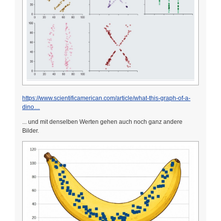
https://www.scientificamerican.com/article/what-this-graph-of-a-
dino…
... und mit denselben Werten gehen auch noch ganz andere
Bilder.